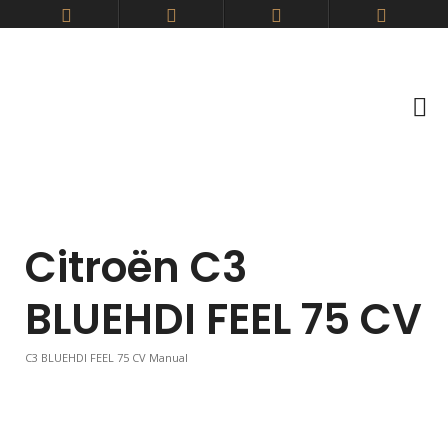
Citroën C3
BLUEHDI FEEL 75 CV
C3 BLUEHDI FEEL 75 CV Manual