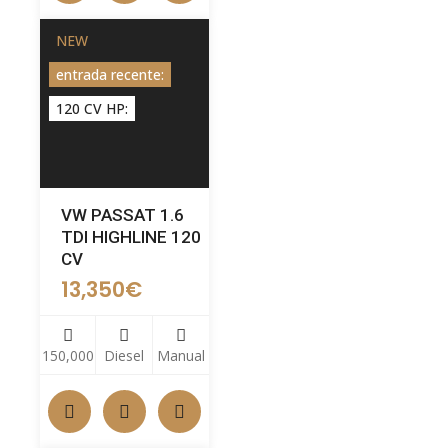
NEW
entrada recente:
120 CV HP:
VW PASSAT 1.6
TDI HIGHLINE 120
CV
13,350
€
150,000
Diesel
Manual