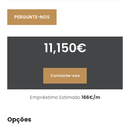
PERGUNTE-NOS
11,150
€
Contacte-nos
Empréstimo Estimado
166
€
/m
Opções