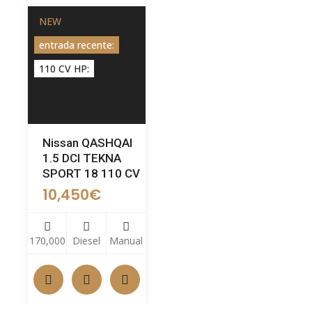
NEW
entrada recente:
110 CV HP:
Nissan QASHQAI
1.5 DCI TEKNA
SPORT 18 110 CV
10,450
€
170,000
Diesel
Manual