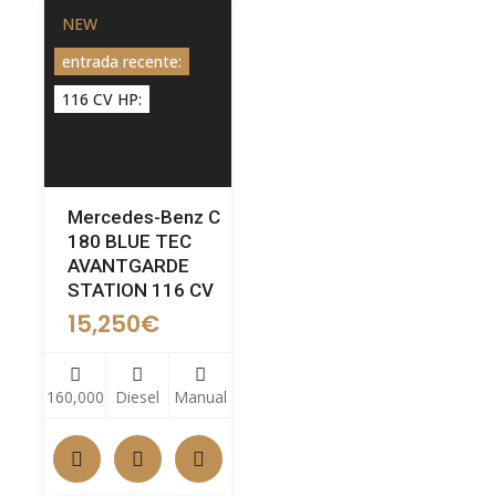
NEW
entrada recente:
116 CV HP:
Mercedes-Benz C
180 BLUE TEC
AVANTGARDE
STATION 116 CV
15,250
€
160,000
Diesel
Manual