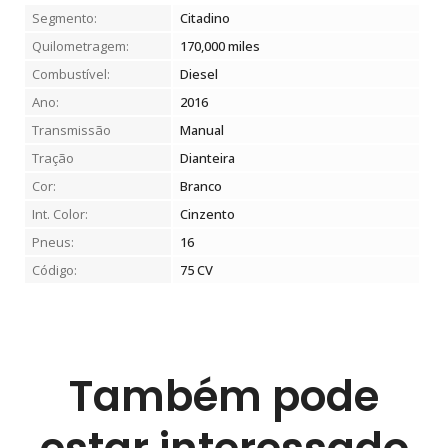
Segmento:
Citadino
Quilometragem:
170,000
miles
Combustível:
Diesel
Ano:
2016
Transmissão
Manual
Tração
Dianteira
Cor:
Branco
Int. Color:
Cinzento
Pneus:
16
Código:
75 CV
Também pode