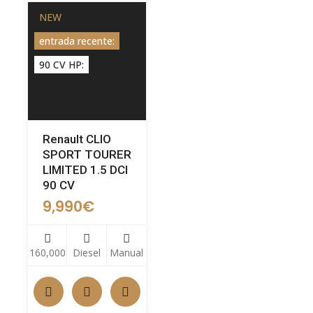
NEW
entrada recente:
90 CV HP:
Renault CLIO
SPORT TOURER
LIMITED 1.5 DCI
90 CV
9,990
€
160,000
Diesel
Manual