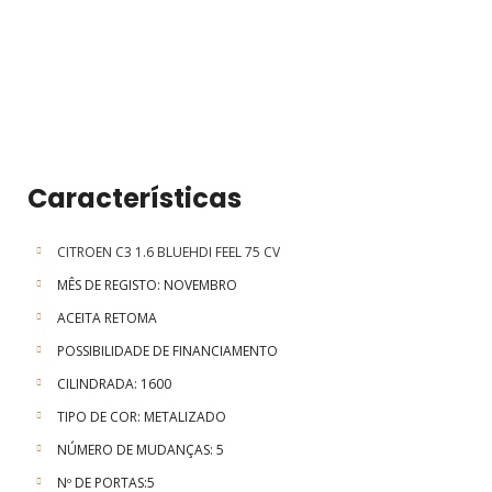
Características
CITROEN C3 1.6 BLUEHDI FEEL 75 CV
MÊS DE REGISTO: NOVEMBRO
ACEITA RETOMA
POSSIBILIDADE DE FINANCIAMENTO
CILINDRADA: 1600
TIPO DE COR: METALIZADO
NÚMERO DE MUDANÇAS: 5
Nº DE PORTAS:5