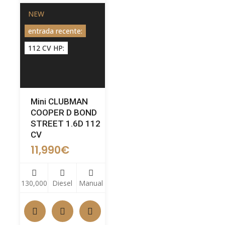
NEW
entrada recente:
112 CV HP:
Mini CLUBMAN
COOPER D BOND
STREET 1.6D 112
CV
11,990
€
130,000
Diesel
Manual