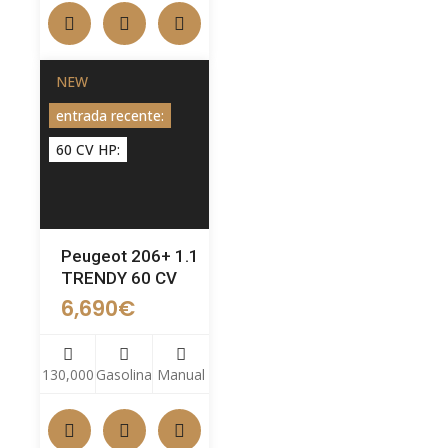
NEW
entrada recente:
60 CV HP:
Peugeot 206+ 1.1
TRENDY 60 CV
6,690
€
130,000
Gasolina
Manual