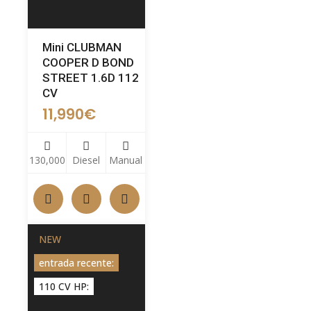
Mini CLUBMAN
COOPER D BOND
STREET 1.6D 112
CV
11,990
€
130,000
Diesel
Manual
NEW
entrada recente:
110 CV HP: