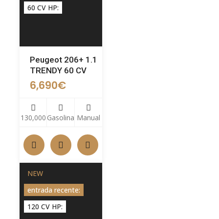
60 CV HP:
Peugeot 206+ 1.1
TRENDY 60 CV
6,690
€
130,000
Gasolina
Manual
NEW
entrada recente:
120 CV HP: