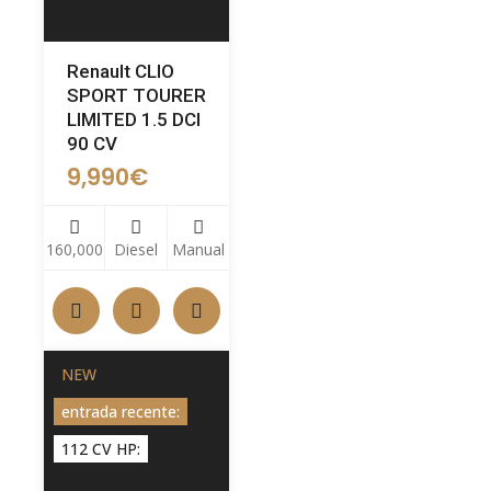
Renault CLIO
SPORT TOURER
LIMITED 1.5 DCI
90 CV
9,990
€
160,000
Diesel
Manual
NEW
entrada recente:
112 CV HP: