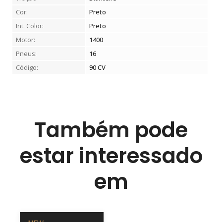
Cor:
Preto
Int. Color:
Preto
Motor:
1400
Pneus:
16
Código:
90 CV
Também pode
estar interessado
em