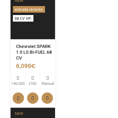
NEW
entrada recente:
68 CV HP:
Chevrolet SPARK
1.0 LS BI-FUEL 68
CV
6,099
€
140,000
CNG
Manual
NEW