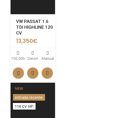
VW PASSAT 1.6
TDI HIGHLINE 120
CV
13,350
€
150,000
Diesel
Manual
NEW
entrada recente:
116 CV HP: