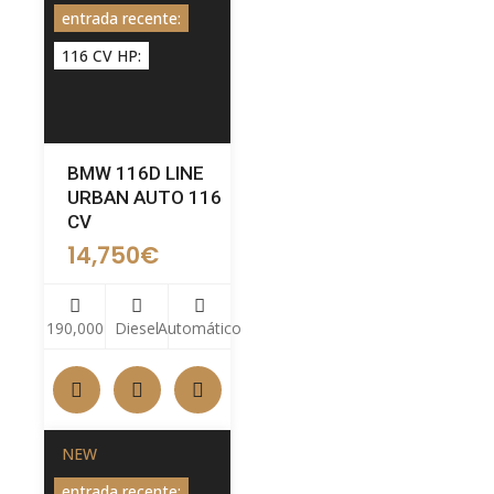
entrada recente:
116 CV HP:
BMW 116D LINE
URBAN AUTO 116
CV
14,750
€
190,000
Diesel
Automático
NEW
entrada recente: