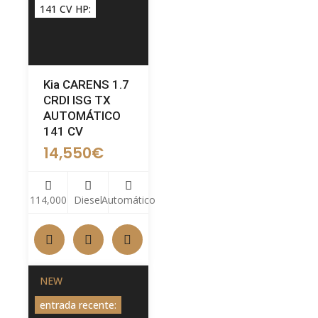
141 CV HP:
Kia CARENS 1.7
CRDI ISG TX
AUTOMÁTICO
141 CV
14,550
€
114,000
Diesel
Automático
NEW
entrada recente: