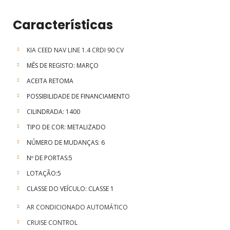
Características
KIA CEED NAV LINE 1.4 CRDI 90 CV
MÊS DE REGISTO: MARÇO
ACEITA RETOMA
POSSIBILIDADE DE FINANCIAMENTO
CILINDRADA: 1400
TIPO DE COR: METALIZADO
NÚMERO DE MUDANÇAS: 6
Nº DE PORTAS:5
LOTAÇÃO:5
CLASSE DO VEÍCULO: CLASSE 1
AR CONDICIONADO AUTOMÁTICO
CRUISE CONTROL