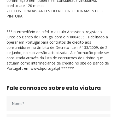
confirmação nem poderá ser considerada vinculativa.—–
credito ate 120 meses
–FOTOS TIRADAS ANTES DO RECONDICIONAMENTO DE
PINTURA
–
–
***intermediàrio de crèdito a titulo Acessòrio, registado
junto do Banco de Portugal com o nº0004635 , Habilitado a
operar em Portugal para contratos de crèdito aos
consumidores no âmbito de Decreto- Lei nº 133/2009, de 2
de Junho, na sua versão actualizada . A informação pode ser
consultada atravès da lista de instituições de Crèdito que
actuam como intermediários de crédito no site do Banco de
Portugal , em www.bportugal.pt ******
Fale connosco sobre esta viatura