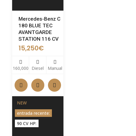
Mercedes-Benz C
180 BLUE TEC
AVANTGARDE
STATION 116 CV
15,250
€
160,000
Diesel
Manual
NEW
entrada recente:
90 CV HP: