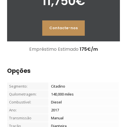
11,750
€
Contacte-nos
Empréstimo Estimado
175
€
/m
Opções
Segmento:
Citadino
Quilometragem:
140,000
miles
Combustível:
Diesel
Ano:
2017
Transmissão
Manual
Tração
Dianteira