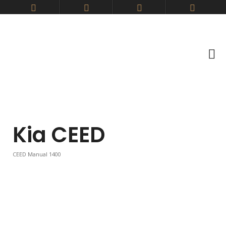
Kia CEED
CEED Manual 1400