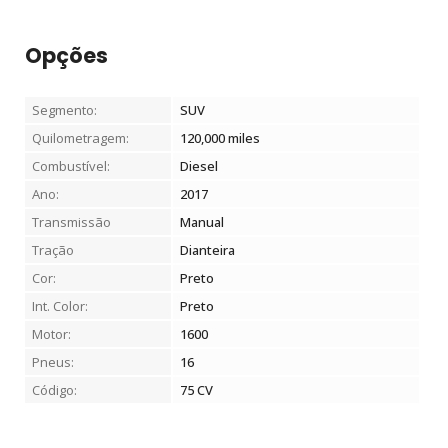
Opções
Segmento:
SUV
Quilometragem:
120,000
miles
Combustível:
Diesel
Ano:
2017
Transmissão
Manual
Tração
Dianteira
Cor:
Preto
Int. Color:
Preto
Motor:
1600
Pneus:
16
Código:
75 CV