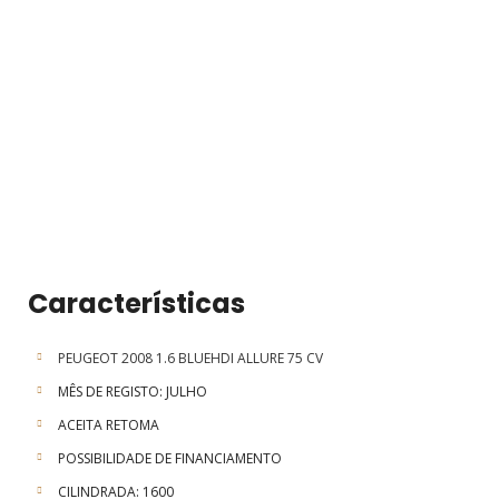
Características
PEUGEOT 2008 1.6 BLUEHDI ALLURE 75 CV
MÊS DE REGISTO: JULHO
ACEITA RETOMA
POSSIBILIDADE DE FINANCIAMENTO
CILINDRADA: 1600