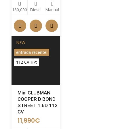
160,000
Diesel
Manual
NEW
entrada recente:
112 CV HP:
Mini CLUBMAN
COOPER D BOND
STREET 1.6D 112
CV
11,990
€