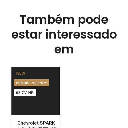
Também pode
estar interessado
em
NEW
entrada recente:
68 CV HP:
Chevrolet SPARK