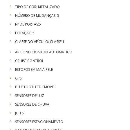
TIPO DE COR: METALIZADO
NÚMERO DE MUDANÇAS: 5
Nº DE PORTAS:5
LOTAÇÃO:
5
CLASSE DO VEÍCULO: CLASSE 1
AR CONDICIONADO AUTOMÁTICO
CRUISE CONTROL
ESTOFOS EM MAIA PELE
GPS
BLUETOOTH TELEMOVEL
SENSORES DE LUZ
SENSORES DE CHUVA
JLL16
SENSORES ESTACIONAMENTO