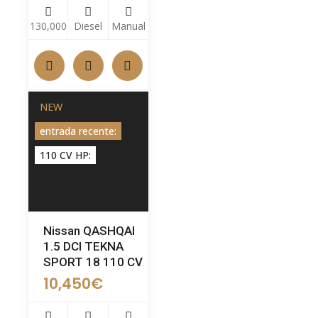
130,000
Diesel
Manual
NEW
entrada recente:
110 CV HP:
Nissan QASHQAI
1.5 DCI TEKNA
SPORT 18 110 CV
10,450
€