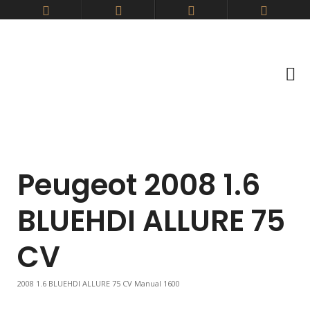
Peugeot 2008 1.6
BLUEHDI ALLURE 75
CV
2008 1.6 BLUEHDI ALLURE 75 CV Manual 1600