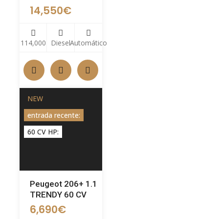
14,550
€
114,000
Diesel
Automático
NEW
entrada recente:
60 CV HP:
Peugeot 206+ 1.1
TRENDY 60 CV
6,690
€