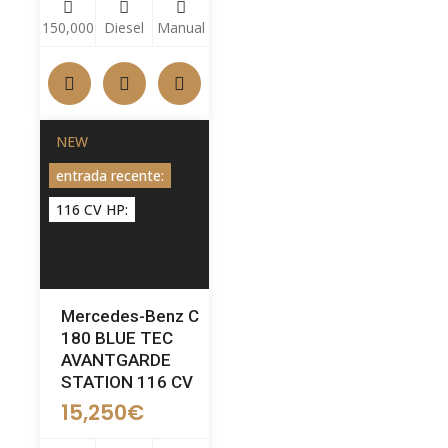
150,000
Diesel
Manual
NEW
entrada recente:
116 CV HP:
Mercedes-Benz C
180 BLUE TEC
AVANTGARDE
STATION 116 CV
15,250
€