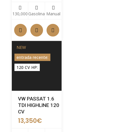
130,000
Gasolina
Manual
NEW
entrada recente:
120 CV HP:
VW PASSAT 1.6
TDI HIGHLINE 120
CV
13,350
€