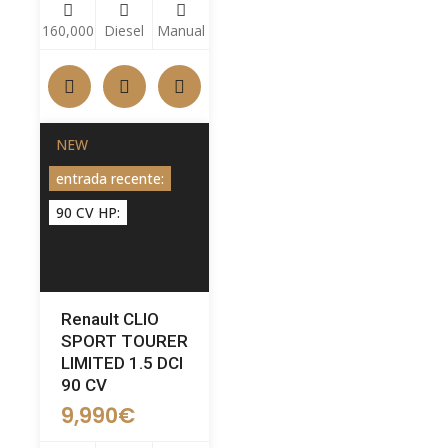
160,000
Diesel
Manual
NEW
entrada recente:
90 CV HP:
Renault CLIO
SPORT TOURER
LIMITED 1.5 DCI
90 CV
9,990
€