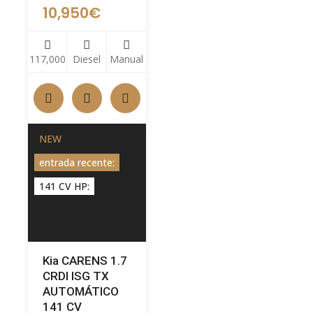
10,950
€
117,000
Diesel
Manual
NEW
entrada recente:
141 CV HP:
Kia CARENS 1.7
CRDI ISG TX
AUTOMÁTICO
141 CV