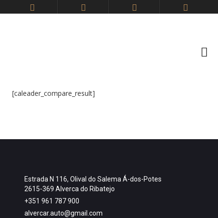
[caleader_compare_result]
Estrada N 116, Olival do Salema Á-dos-Potes
2615-369 Alverca do Ribatejo
+351 961 787 900
alvercar.auto@gmail.com