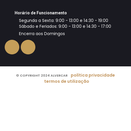
Horário de Funcionamento
Segunda a Sexta: 9:00 - 13:00 e 14:30 - 19:00
Sábado e Feriados: 9:00 - 13:00 e 14:30 - 17:00
Encerra aos Domingos
política privacidade
© COPYRIGHT 2024 ALVERCAR
termos de utilização